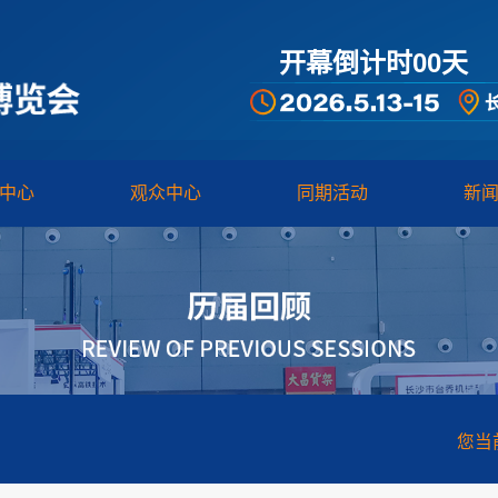
开幕倒计时00
天
中心
观众中心
同期活动
新
您当