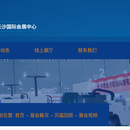
闻动态
线上展厅
联系我们
前位置:
首页
展会概况
历届回顾
展会视频