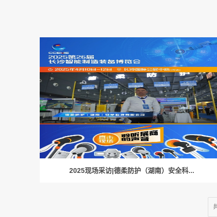
2025现场采访|德柔防护（湖南）安全科...