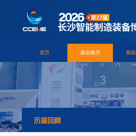
首页
展会概况
展商
历届回顾