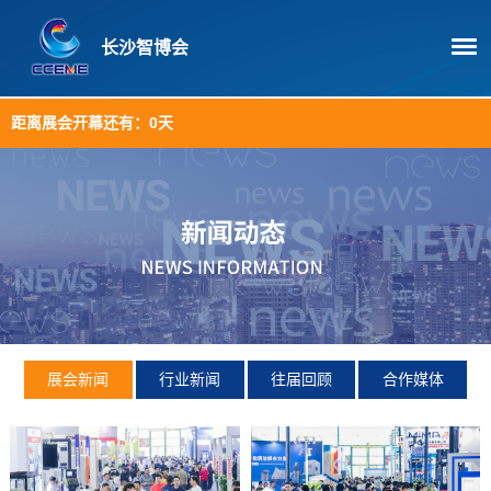
长沙智博会
距离展会开幕还有：
0天
展会新闻
行业新闻
往届回顾
合作媒体