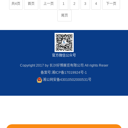
行业以旧换新的蓬勃发
共4页
首页
上一页
1
2
3
4
下一页
展。
尾页
官方微信公众号
Copyright 2017 by 长沙好博展览有限公司 All rights Reser
备案号:湘ICP备17019924号-1
湘公网安备43010502000531号