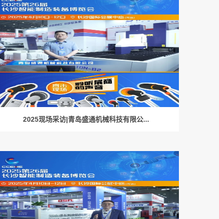
2025现场采访|青岛盛通机械科技有限公...