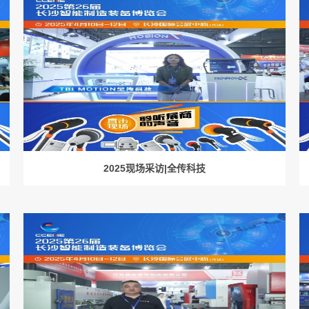
2025现场采访|全传科技