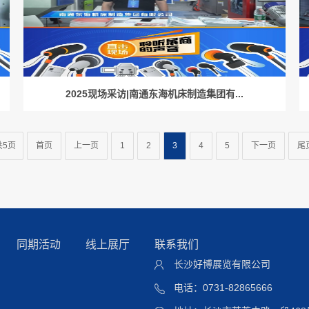
2025现场采访|南通东海机床制造集团有...
共5页
首页
上一页
1
2
3
4
5
下一页
尾
同期活动
线上展厅
联系我们
长沙好博展览有限公司
电话：0731-82865666