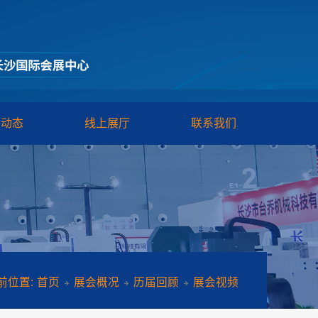
闻动态
线上展厅
联系我们
前位置:
首页
展会概况
历届回顾
展会视频