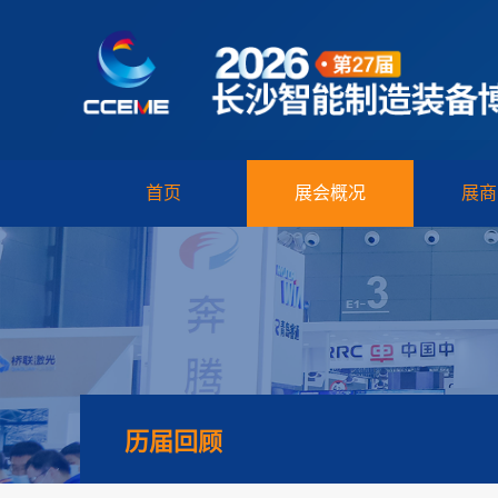
首页
展会概况
展商
历届回顾