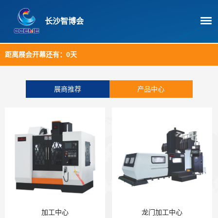
长沙智博会
距离展会开幕还有：
0天
展商推荐
产品中心
加工中心
龙门加工中心