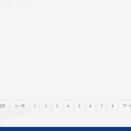
首页
上一页
1
2
3
4
5
6
7
8
下一