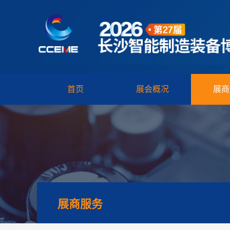
首页
展会概况
展商
展商服务