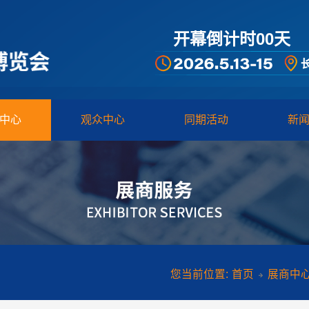
开幕倒计时00
天
中心
观众中心
同期活动
新
您当前位置:
首页
展商中