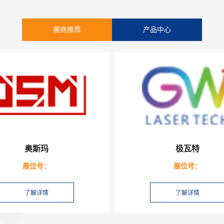
展商推荐
产品中心
奥斯玛
极瓦特
展位号：
展位号：