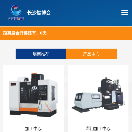
长沙智博会
距离展会开幕还有：
0天
展商推荐
产品中心
加工中心
龙门加工中心