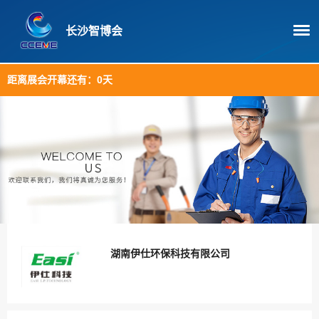
长沙智博会
距离展会开幕还有：
0天
湖南伊仕环保科技有限公司