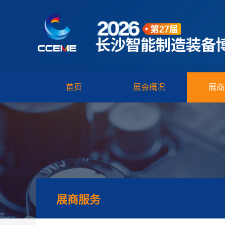
首页
展会概况
展商
展商服务
展商服务