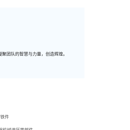
凝聚团队的智慧与力量，创造辉煌。
铸铁件
程机械液压零部件