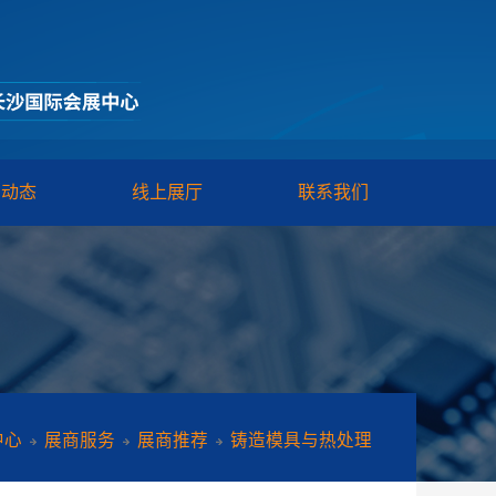
闻动态
线上展厅
联系我们
首页
展商中心
展商服务
展商推荐
铸造模具与热处理
中心
展商服务
展商推荐
铸造模具与热处理