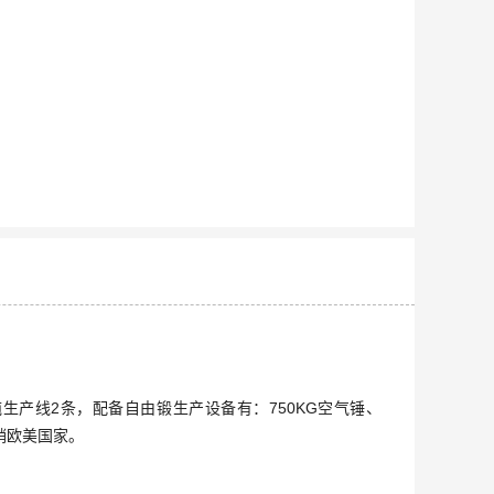
0吨生产线2条，配备自由锻生产设备有：750KG空气锤、
销欧美国家。