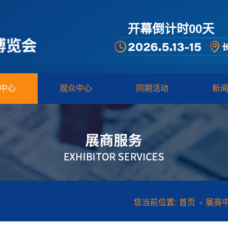
开幕倒计时00
天
中心
观众中心
同期活动
新
您当前位置:
您当前位置:
首页
展商