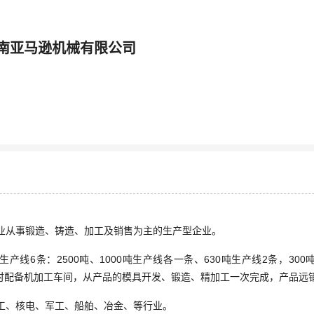
南亚马逊机械有限公司
专业从事锻造、铸造、加工及销售为主的生产型企业。
产线6条：2500吨、1000吨生产线各一条、630吨生产线2条，30
同时配备机加工车间，从产品的模具开发、锻造、精加工一次完成，产品远
工、核电、军工、船舶、冶金、等行业。