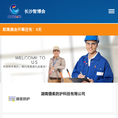
长沙智博会
距离展会开幕还有：
0天
湖南德柔防护科技有限公司