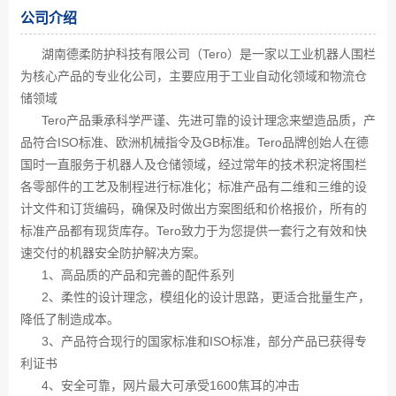
公司介绍
湖南德柔防护科技有限公司（Tero）是一家以工业机器人围栏
为核心产品的专业化公司，主要应用于工业自动化领域和物流仓
储领域
Tero产品秉承科学严谨、先进可靠的设计理念来塑造品质，产
品符合ISO标准、欧洲机械指令及GB标准。Tero品牌创始人在德
国时一直服务于机器人及仓储领域，经过常年的技术积淀将围栏
各零部件的工艺及制程进行标准化；标准产品有二维和三维的设
计文件和订货编码，确保及时做出方案图纸和价格报价，所有的
标准产品都有现货库存。Tero致力于为您提供一套行之有效和快
速交付的机器安全防护解决方案。
1、高品质的产品和完善的配件系列
2、柔性的设计理念，模组化的设计思路，更适合批量生产，
降低了制造成本。
3、产品符合现行的国家标准和ISO标准，部分产品已获得专
利证书
4、安全可靠，网片最大可承受1600焦耳的冲击