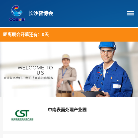
长沙智博会
距离展会开幕还有：
0天
中南表面处理产业园