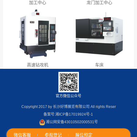
加工中心
龙门加工中心
高速钻攻机
车床
官方微信公众号
Copyright 2017 by 长沙好博展览有限公司 All rights Reser
备案号:湘ICP备17019924号-1
湘公网安备43010502000531号
微信客服
参观登记
展位预定