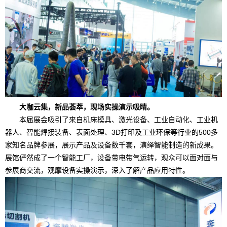
大咖云集，新品荟萃，现场实操演示吸睛。
本届展会吸引了来自机床模具、激光设备、工业自动化、工业机
器人、智能焊接装备、表面处理、3D打印及工业环保等行业的
500
多
家知名品牌参展，展示产品及设备数千套，演绎智能制造的新成果。
展馆俨然成了一个智能工厂，设备带电带气运转，观众可以面对面与
参展商交流，观摩设备实操演示，深入了解产品应用特性。