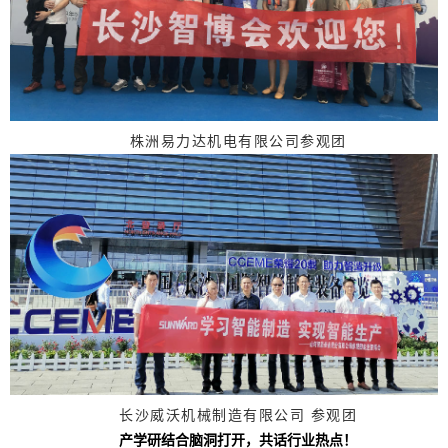
株洲易力达机电有限公司参观团
长沙威沃机械制造有限公司 参观团
产学研结合脑洞打开，共话行业热点！