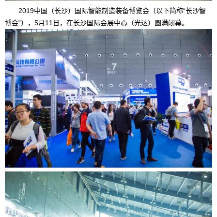
2019中国（长沙）国际智能制造装备博览会（以下简称“长沙智
博会”），
5
月
11
日，在长沙国际会展中心（光达）圆满闭幕。