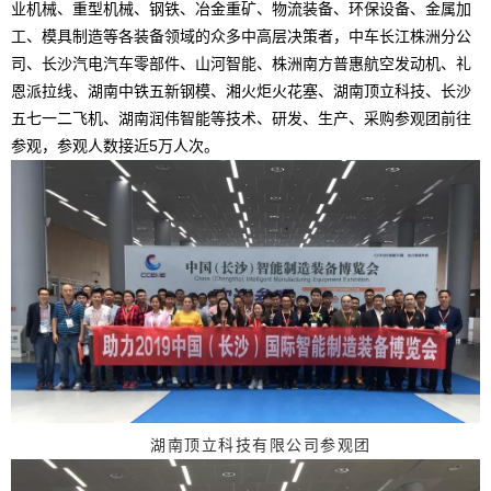
业机械、重型机械、钢铁、冶金重矿、物流装备、环保设备、金属加
工、模具制造等各装备领域的众多中高层决策者，中车长江株洲分公
司、长沙汽电汽车零部件、山河智能、株洲南方普惠航空发动机、礼
恩派拉线、湖南中铁五新钢模、湘火炬火花塞、湖南顶立科技、长沙
五七一二飞机、湖南润伟智能等技术、研发、生产、采购参观团前往
参观，参观人数接近
5
万人次。
湖南顶立科技有限公司参观团