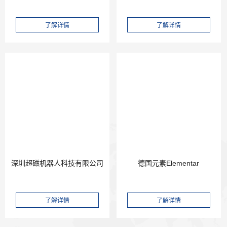
司
深圳超磁机器人科技有限公司
德国元素Elementar
共8页
首页
上一页
1
2
3
4
5
6
7
8
下一页
尾页