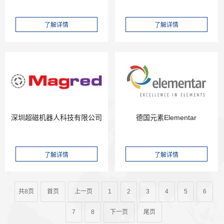
司
深圳超磁机器人科技有限公司
德国元素Elementar
共8页
首页
上一页
1
2
3
4
5
6
7
8
下一页
尾页